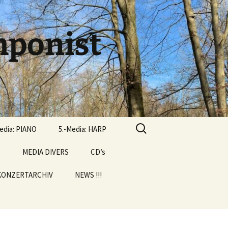
ponist
Suchen
edia: PIANO
5.-Media: HARP
nach:
D
MEDIA DIVERS
CD’s
KONZERTARCHIV
NEWS !!!