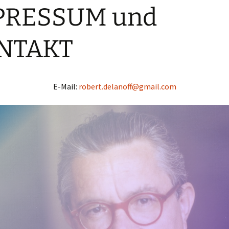
PRESSUM und
NTAKT
E-Mail:
robert.delanoff@gmail.com