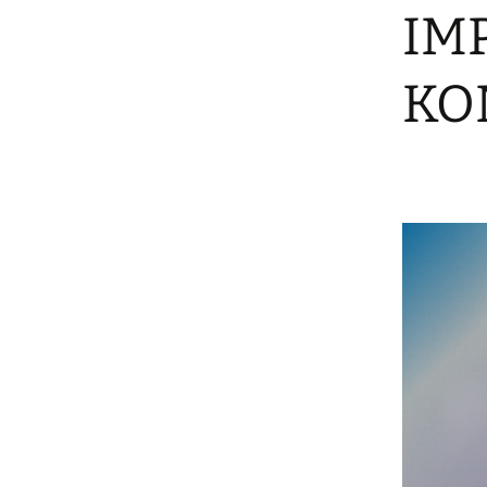
IM
KO