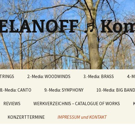
ELANOFF ♬Kom
STRINGS
2.-Media: WOODWINDS
3.-Media: BRASS
4.-M
8.-Media: CANTO
9.-Media: SYMPHONY
10.-Media: BIG BAN
REVIEWS
WERKVERZEICHNIS – CATALOGUE OF WORKS
KONZERTTERMINE
IMPRESSUM und KONTAKT