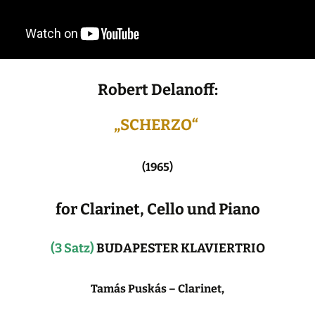
Robert Delanoff:
„SCHERZO“
(1965)
for Clarinet, Cello und Piano
(3 Satz)
BUDAPESTER KLAVIERTRIO
Tamás Puskás – Clarinet,