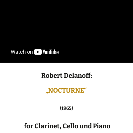
Robert Delanoff:
„NOCTURNE“
(1965)
for Clarinet, Cello und Piano