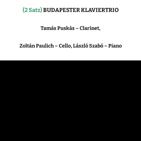
(2 Satz)
BUDAPESTER KLAVIERTRIO
Tamás Puskás – Clarinet,
Zoltán Paulich – Cello, László Szabó – Piano