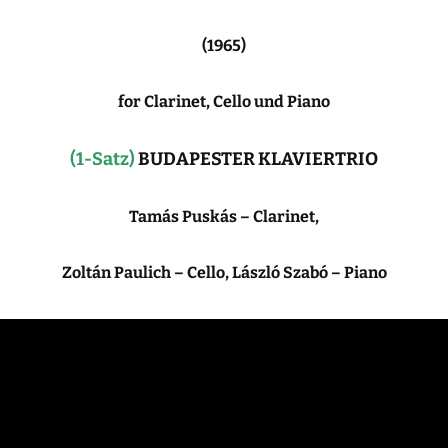
(1965)
for Clarinet, Cello und Piano
(1-Satz)
BUDAPESTER KLAVIERTRIO
Tamás Puskás – Clarinet,
Zoltán Paulich – Cello, László Szabó – Piano