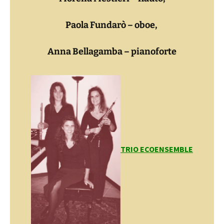
Paola Fundarò – oboe,
Anna Bellagamba – pianoforte
TRIO ECOENSEMBLE