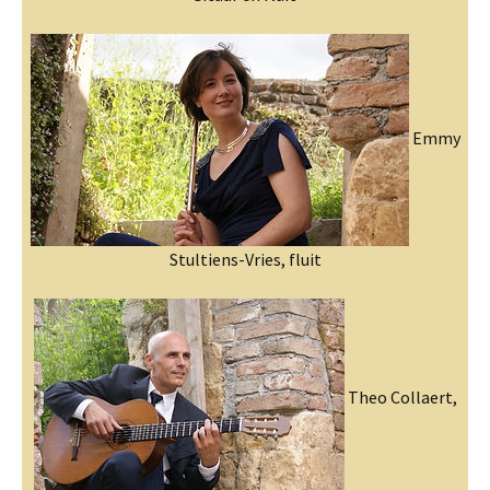
Emmy
Stultiens-Vries, fluit
Theo Collaert,