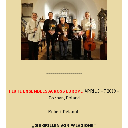
******************
FLUTE ENSEMBLES ACROSS EUROPE
APRIL 5 – 7 2019 –
Poznan, Poland
Robert Delanoff:
„DIE GRILLEN VON PALAGIONE“