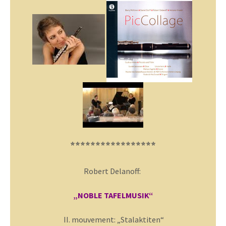
*****************
Robert Delanoff:
„NOBLE TAFELMUSIK“
II. mouvement: „Stalaktiten“