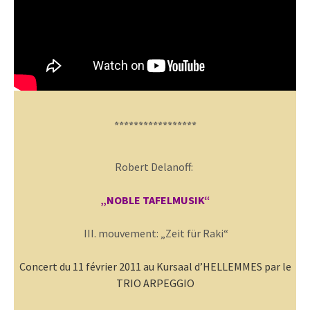
*****************
Robert Delanoff:
„NOBLE TAFELMUSIK“
III. mouvement: „Zeit für Raki“
Concert du 11 février 2011 au Kursaal d’HELLEMMES par le
TRIO ARPEGGIO