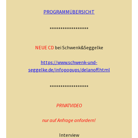
PROGRAMMÜBERSICHT
******************
NEUE CD
bei Schwenk&Seggelke
https://www.schwenk-und-
seggelke.de/infopopups/delanoff.html
******************
PRIVATVIDEO
nur auf Anfrage anfordern!
Interview