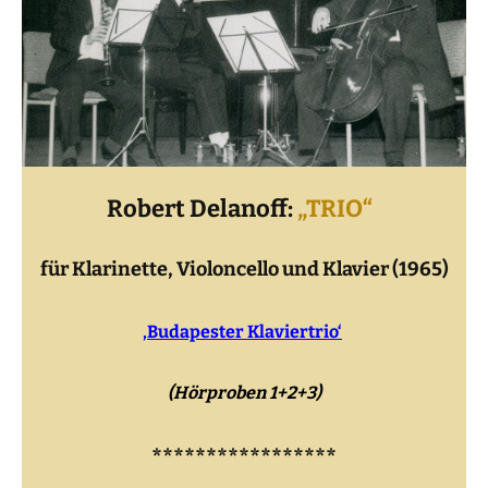
Robert Delanoff:
„TRIO“
für Klarinette, Violoncello und Klavier (1965)
‚Budapester Klaviertrio‘
(Hörproben 1+2+3)
*****************