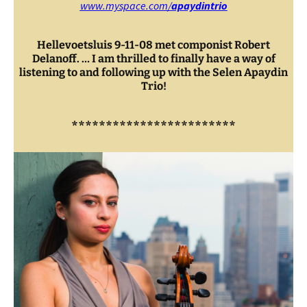
www.myspace.com/
apaydintrio
Hellevoetsluis 9-11-08 met componist Robert
Delanoff.
…
I am thrilled to finally have a way of
listening to and following up with the Selen Apaydin
Trio!
************************