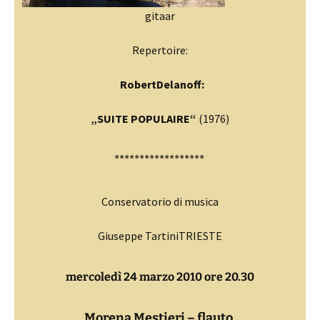
gitaar
Repertoire:
RobertDelanoff:
„SUITE POPULAIRE“
(1976)
******************
Conservatorio di musica
Giuseppe TartiniTRIESTE
mercoledì 24 marzo 2010 ore 20.30
Morena Mestieri – flauto,