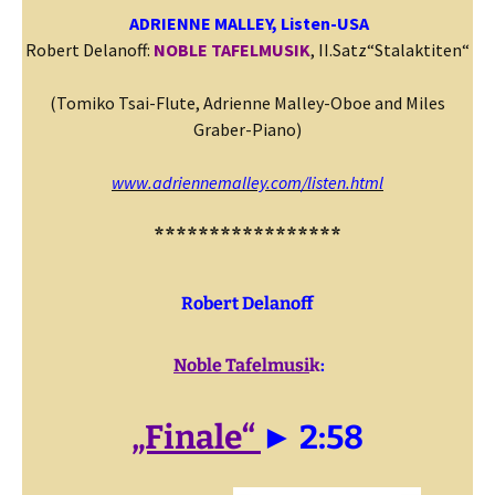
ADRIENNE MALLEY, Listen
-USA
Robert Delanoff:
NOBLE TAFELMUSIK
, II.Satz“Stalaktiten“
(Tomiko Tsai-Flute, Adrienne Malley-Oboe and Miles
Graber-Piano)
www.adriennemalley.com/listen.html
*****************
Robert Delanoff
Noble Tafelmusi
k
:
„Finale“
► 2:58