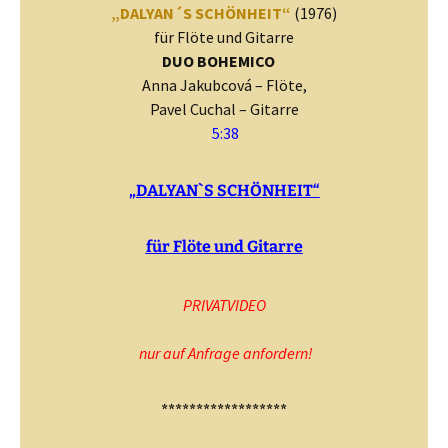
„DALYAN´S SCHÖNHEIT“
(1976)
für Flöte und Gitarre
DUO BOHEMICO
Anna Jakubcová – Flöte,
Pavel Cuchal – Gitarre
5:38
„DALYAN`S SCHÖNHEIT“
für Flöte und Gitarre
PRIVATVIDEO
nur auf Anfrage anfordern!
******************