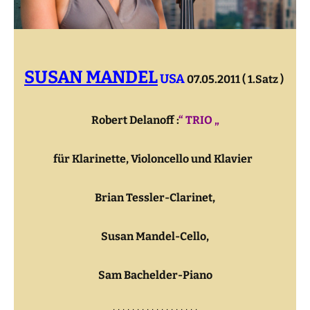
SUSAN MANDEL
USA
07.05.2011 ( 1.Satz )
Robert Delanoff :
“ TRIO „
für Klarinette, Violoncello und Klavier
Brian Tessler-Clarinet,
Susan Mandel-Cello,
Sam Bachelder-Piano