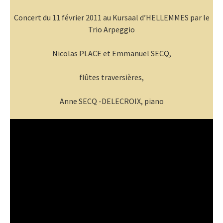
Concert du 11 février 2011 au Kursaal d’HELLEMMES par le
Trio Arpeggio
Nicolas PLACE et Emmanuel SECQ,
flûtes traversières,
Anne SECQ -DELECROIX, piano