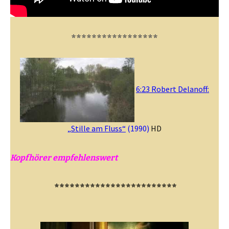
*****************
6:23
Robert Delanoff:
„Stille am Fluss“
(1990)
HD
Kopfhörer empfehlenswert
************************