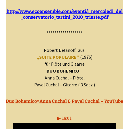
http://www.ecoensemble.com/eventi/i_mercoledi_del
_conservatorio_tartini_2010_trieste.pdf
******************
Robert Delanoff: aus
„SUITE POPULAIRE“
(1976)
für Flöte und Gitarre
DUO BOHEMICO
Anna Cuchal – Flöte,
Pavel Cuchal – Gitarre ( 3.Satz )
Duo Bohemico=Anna Cuchal & Pavel Cuchal – YouTube
▶ 18:01