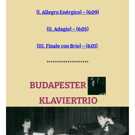
(I. Allegro Enérgico) – (6:09)
(II. Adagio) – (6:05)
(III. Finale con Brio) – (6:01)
********************
BUDAPESTER
KLAVIERTRIO