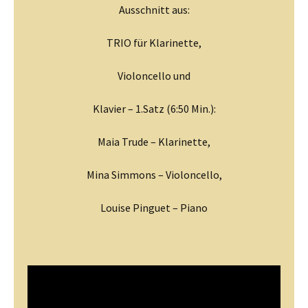
Ausschnitt aus:
TRIO für Klarinette,
Violoncello und
Klavier – 1.Satz (6:50 Min.):
Maia Trude – Klarinette,
Mina Simmons – Violoncello,
Louise Pinguet – Piano