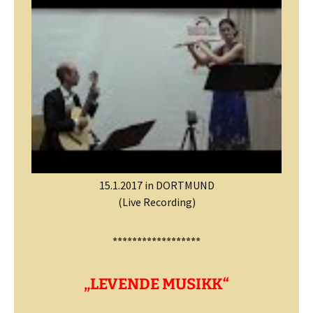
15.1.2017 in DORTMUND
(Live Recording)
******************
„LEVENDE MUSIKK“